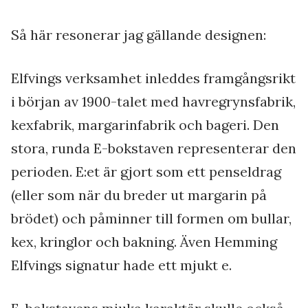
Så här resonerar jag gällande designen:
Elfvings verksamhet inleddes framgångsrikt
i början av 1900-talet med havregrynsfabrik,
kexfabrik, margarinfabrik och bageri. Den
stora, runda E-bokstaven representerar den
perioden. E:et är gjort som ett penseldrag
(eller som när du breder ut margarin på
brödet) och påminner till formen om bullar,
kex, kringlor och bakning. Även Hemming
Elfvings signatur hade ett mjukt e.