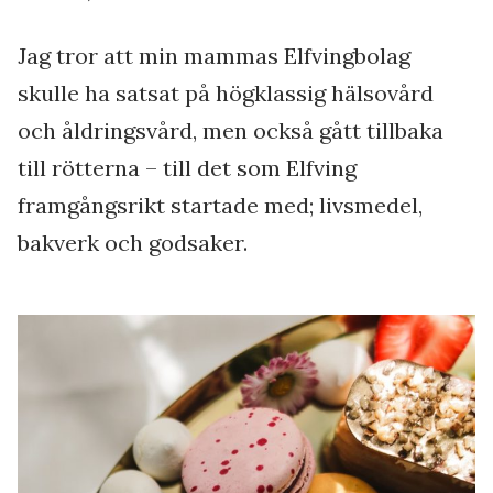
Jag tror att min mammas Elfvingbolag
skulle ha satsat på högklassig hälsovård
och åldringsvård, men också gått tillbaka
till rötterna – till det som Elfving
framgångsrikt startade med; livsmedel,
bakverk och godsaker.