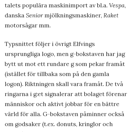
talets populära maskinimport av bl.a.
Vespa
,
danska
Senior
mjölkningsmaskiner,
Raket
motorsågar mm.
Typsnittet följer i övrigt Elfvings
ursprungliga logo, men g-bokstaven har jag
bytt ut mot ett rundare g som pekar framåt
(istället för tillbaka som på den gamla
logon). Riktningen skall vara framåt. De två
ringarna i g:et signalerar att bolaget förenar
människor och aktivt jobbar för en bättre
värld för alla. G-bokstaven påminner också
om godsaker (t.ex. donuts, kringlor och