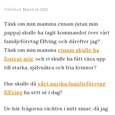
Published
March 14, 2022
Tänk om min mamma ensam (utan min
pappa) skulle ha tagit kommandot över vårt
familjeföretag Elfving, och därefter jag?
Tänk om min mamma
ensam skulle ha
fostrat mig
, och vi skulle ha fått växa upp
till starka, självsäkra och fria kvinnor?
Hur skulle då
vårt anrika familjeföretag
Elfving
ha sett ut i dag?
De här frågorna väcktes i mitt sinne, då jag