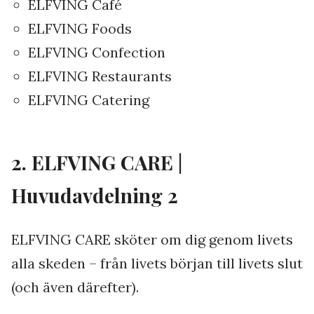
ELFVING Café
ELFVING Foods
ELFVING Confection
ELFVING Restaurants
ELFVING Catering
2. ELFVING CARE |
Huvudavdelning 2
ELFVING CARE sköter om dig genom livets
alla skeden – från livets början till livets slut
(och även därefter).