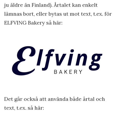
ju äldre än Finland). Årtalet kan enkelt
lämnas bort, eller bytas ut mot text, t.ex. för
ELFVING Bakery så här:
Det går också att använda både årtal och
text, t.ex. så här: