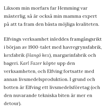
Liksom min morfars far Hemming var
mästerlig, så är också min mamma expert
på att ta fram den bästa möjliga kvaliteten.
Elfvings verksamhet inleddes framgångsrikt
i början av 1900-talet med havregrynsfabrik,
kexfabrik (
Hangö kex
), margarinfabrik och
bageri.
Karl Fazer
köpte upp den
verksamheten, och Elfving fortsatte med
annan livsmedelsproduktion. I grund och
botten är Elfving ett livsmedelsföretag (och
den nuvarande tekniska biten är mer en
detour).