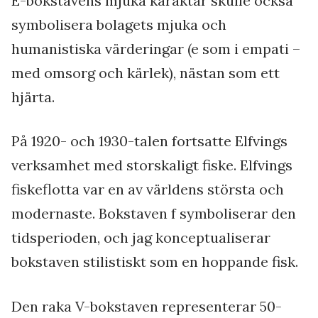
E-bokstavens mjuka karaktär skulle också
symbolisera bolagets mjuka och
humanistiska värderingar (e som i empati –
med omsorg och kärlek), nästan som ett
hjärta.
På 1920- och 1930-talen fortsatte Elfvings
verksamhet med storskaligt fiske. Elfvings
fiskeflotta var en av världens största och
modernaste. Bokstaven f symboliserar den
tidsperioden, och jag konceptualiserar
bokstaven stilistiskt som en hoppande fisk.
Den raka V-bokstaven representerar 50-