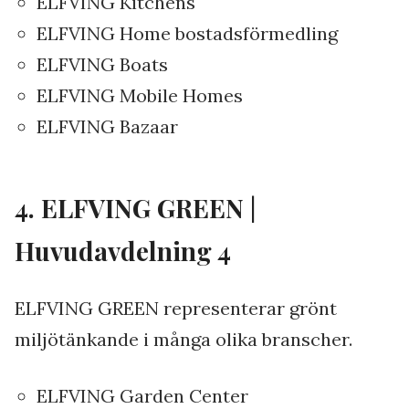
ELFVING Kitchens
ELFVING Home bostadsförmedling
ELFVING Boats
ELFVING Mobile Homes
ELFVING Bazaar
4. ELFVING GREEN |
Huvudavdelning 4
ELFVING GREEN representerar grönt
miljötänkande i många olika branscher.
ELFVING Garden Center