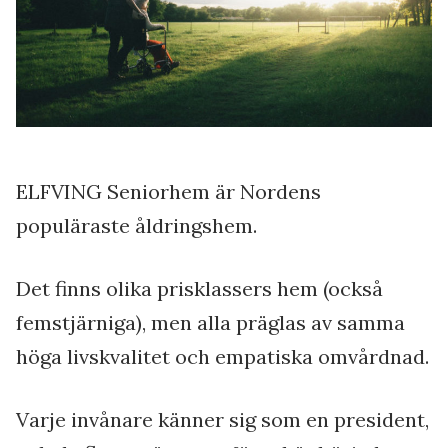
ELFVING Seniorhem är Nordens
populäraste åldringshem.
Det finns olika prisklassers hem (också
femstjärniga), men alla präglas av samma
höga livskvalitet och empatiska omvårdnad.
Varje invånare känner sig som en president,