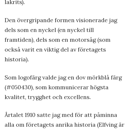
lakrits).
Den övergripande formen visionerade jag
dels som en nyckel (en nyckel till
framtiden), dels som en motorsåg (som
också varit en viktig del av företagets
historia).
Som logofärg valde jag en dov mörkblå färg
(#050430), som kommunicerar högsta
kvalitet, trygghet och excellens.
Årtalet 1910 satte jag med för att påminna
alla om företagets anrika historia (Elfving är