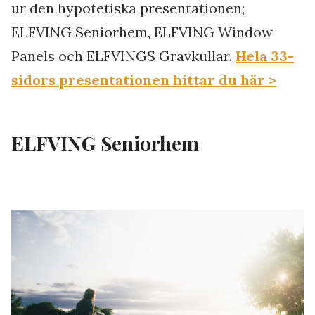
ur den hypotetiska presentationen;
ELFVING Seniorhem, ELFVING Window
Panels och ELFVINGS Gravkullar.
Hela 33-
sidors presentationen hittar du här >
ELFVING Seniorhem