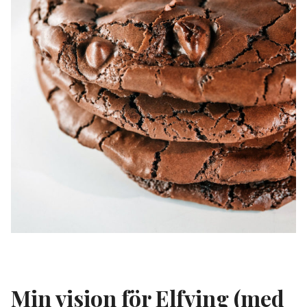
Min vision för Elfving (med