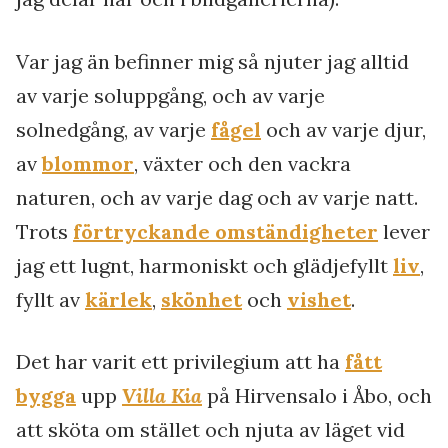
Var jag än befinner mig så njuter jag alltid
av varje soluppgång, och av varje
solnedgång, av varje
fågel
och av varje djur,
av
blommor
, växter och den vackra
naturen, och av varje dag och av varje natt.
Trots
förtryckande omständigheter
lever
jag ett lugnt, harmoniskt och glädjefyllt
liv
,
fyllt av
kärlek
,
skönhet
och
vishet
.
Det har varit ett privilegium att ha
fått
bygga
upp
Villa Kia
på Hirvensalo i Åbo, och
att sköta om stället och njuta av läget vid