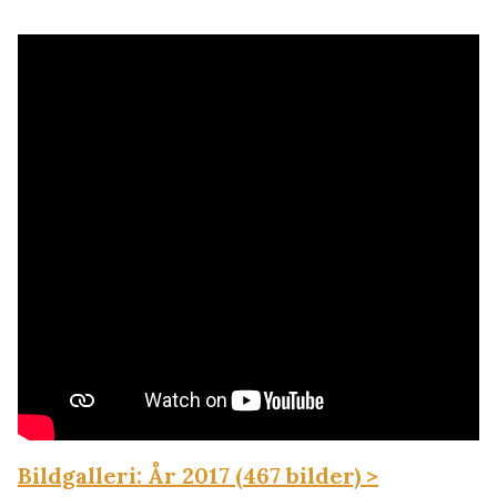
Bildgalleri: År 2017 (467 bilder) >