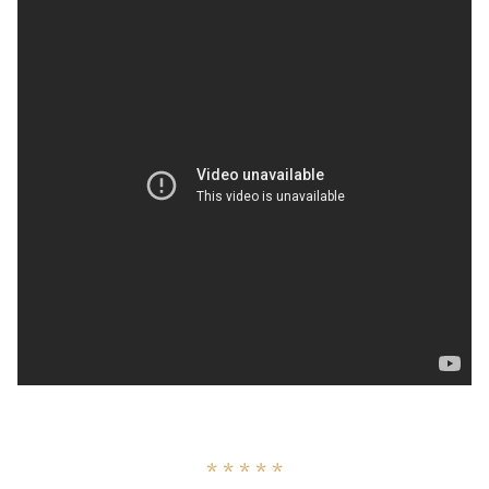
* * * * *