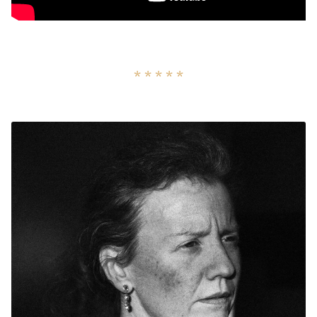
* * * * *