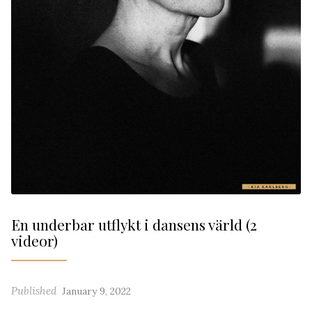
En underbar utflykt i dansens värld (2
videor)
Published
January 9, 2022