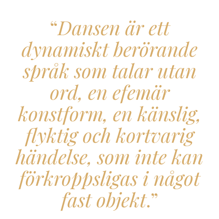
“
Dansen är ett
dynamiskt berörande
språk som talar utan
ord, en efemär
konstform, en känslig,
flyktig och kortvarig
händelse, som inte kan
förkroppsligas i något
fast objekt
.”