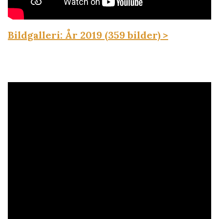
Bildgalleri: År 2019 (359 bilder) >