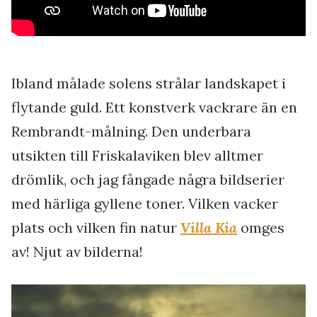
Ibland målade solens strålar landskapet i
flytande guld. Ett konstverk vackrare än en
Rembrandt-målning. Den underbara
utsikten till Friskalaviken blev alltmer
drömlik, och jag fångade några bildserier
med härliga gyllene toner. Vilken vacker
plats och vilken fin natur
Villa Kia
omges
av! Njut av bilderna!