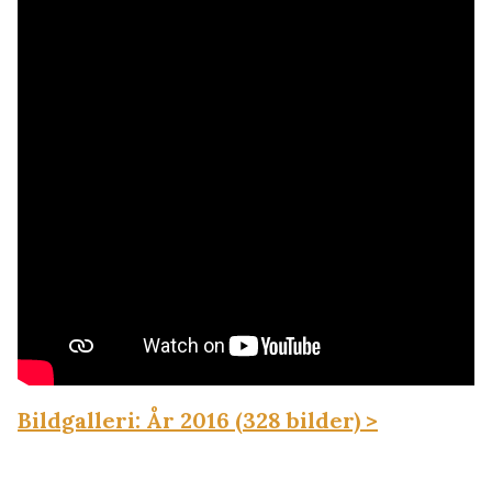
Bildgalleri: År 2016 (328 bilder) >