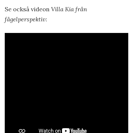
Se också videon
Villa Kia från
fågelperspektiv
: