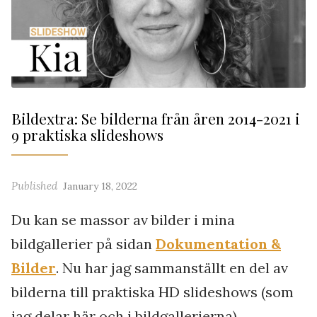
Bildextra: Se bilderna från åren 2014-2021 i
9 praktiska slideshows
Published
January 18, 2022
Du kan se massor av bilder i mina
bildgallerier på sidan
Dokumentation &
Bilder
. Nu har jag sammanställt en del av
bilderna till praktiska HD slideshows (som
jag delar här och i bildgallerierna).