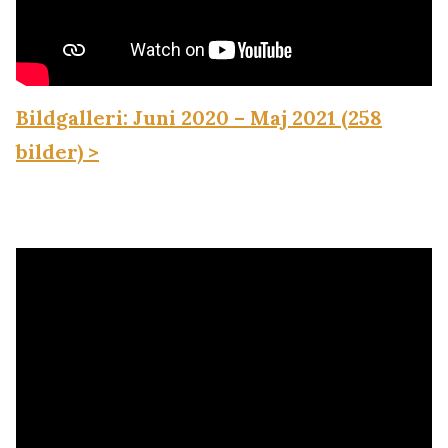
Bildgalleri: Juni 2020 – Maj 2021 (258
bilder) >