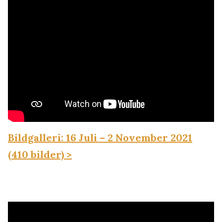
Bildgalleri: 16 Juli – 2 November 2021
(410 bilder) >